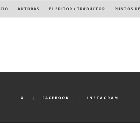
ICIO
AUTORAS
EL EDITOR / TRADUCTOR
PUNTOS DE
X
FACEBOOK
INSTAGRAM