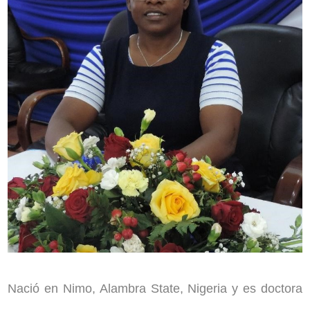
Nació en Nimo, Alambra State, Nigeria y es doctora