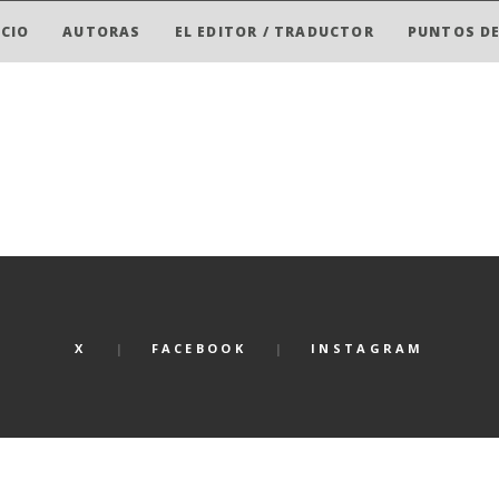
ICIO
AUTORAS
EL EDITOR / TRADUCTOR
PUNTOS DE
X
FACEBOOK
INSTAGRAM