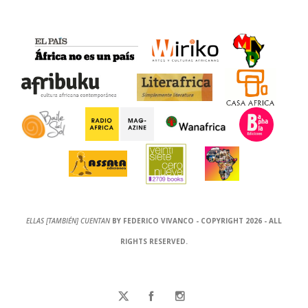
ELLAS [TAMBIÉN] CUENTAN
BY FEDERICO VIVANCO - COPYRIGHT 2026 - ALL
RIGHTS RESERVED.